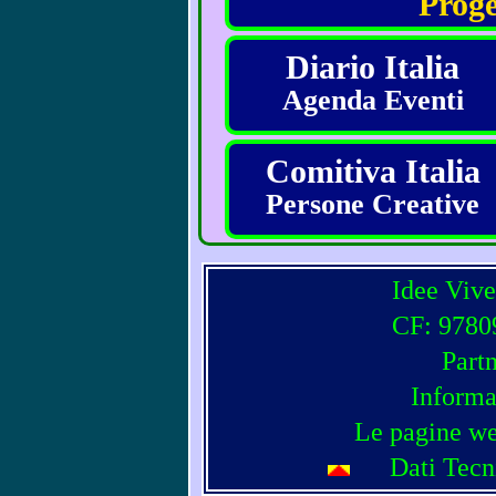
Proge
Diario Italia
Agenda Eventi
Comitiva Italia
Persone Creative
Idee Vive
CF: 97809
Part
Informa
Le pagine we
Dati Tecn